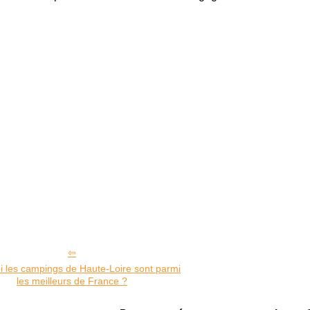
i les campings de Haute-Loire sont parmi
les meilleurs de France ?