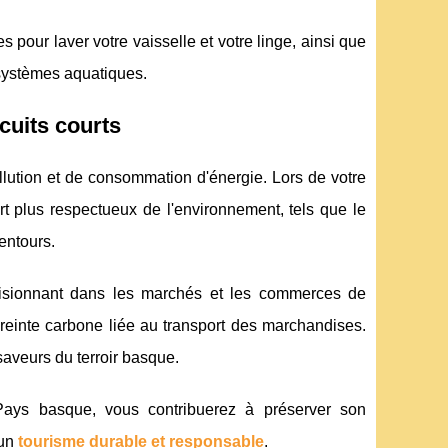
s pour laver votre vaisselle et votre linge, ainsi que
osystèmes aquatiques.
rcuits courts
lution et de consommation d'énergie. Lors de votre
 plus respectueux de l'environnement, tels que le
entours.
visionnant dans les marchés et les commerces de
mpreinte carbone liée au transport des marchandises.
aveurs du terroir basque.
ays basque, vous contribuerez à préserver son
'un
tourisme durable et responsable
.