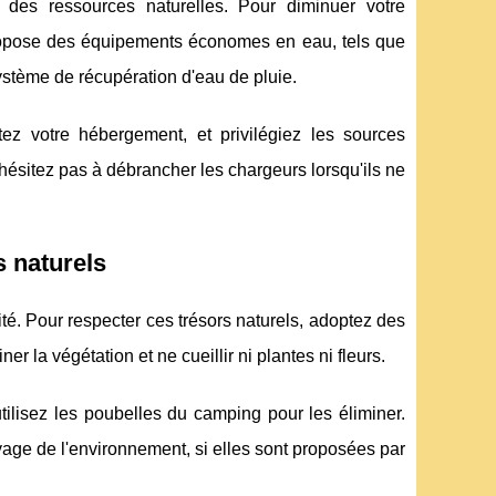
 des ressources naturelles. Pour diminuer votre
ropose des équipements économes en eau, tels que
ystème de récupération d'eau de pluie.
tez votre hébergement, et privilégiez les sources
hésitez pas à débrancher les chargeurs lorsqu'ils ne
 naturels
é. Pour respecter ces trésors naturels, adoptez des
r la végétation et ne cueillir ni plantes ni fleurs.
tilisez les poubelles du camping pour les éliminer.
oyage de l'environnement, si elles sont proposées par