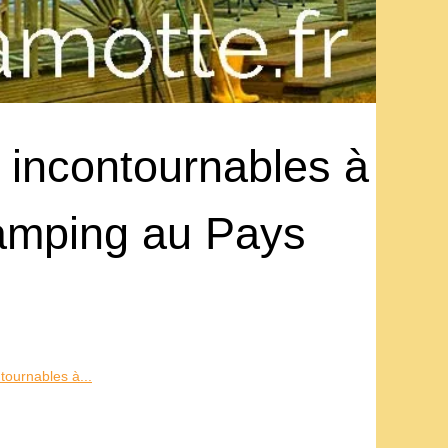
 incontournables à
 camping au Pays
tournables à...