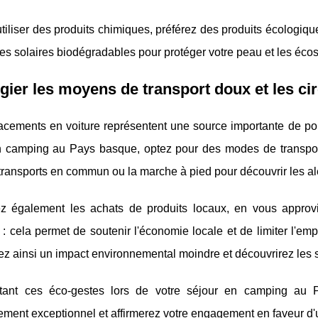
utiliser des produits chimiques, préférez des produits écologique
es solaires biodégradables pour protéger votre peau et les éc
égier les moyens de transport doux et les ci
acements en voiture représentent une source importante de pol
n camping au Pays basque, optez pour des modes de transport
 transports en commun ou la marche à pied pour découvrir les al
iez également les achats de produits locaux, en vous appro
 : cela permet de soutenir l'économie locale et de limiter l'e
z ainsi un impact environnemental moindre et découvrirez les s
ant ces éco-gestes lors de votre séjour en camping au P
ement exceptionnel et affirmerez votre engagement en faveur d