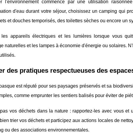
r l'environnement commence par une utilisation raisonnée
tion d'eau durant votre séjour, choisissez un camping qui p
ets et douches temporisés, des toilettes sèches ou encore un s
 les appareils électriques et les lumières lorsque vous quit
ge naturelles et les lampes à économie d'énergie ou solaires. N'
tilisés.
r des pratiques respectueuses des espaces
asque est réputé pour ses paysages préservés et sa biodiversit
mples, comme emprunter les sentiers balisés pour éviter de piétine
pas vos déchets dans la nature : rapportez-les avec vous et u
 bien trier vos déchets et participez aux actions locales de nett
ng ou des associations environnementales.