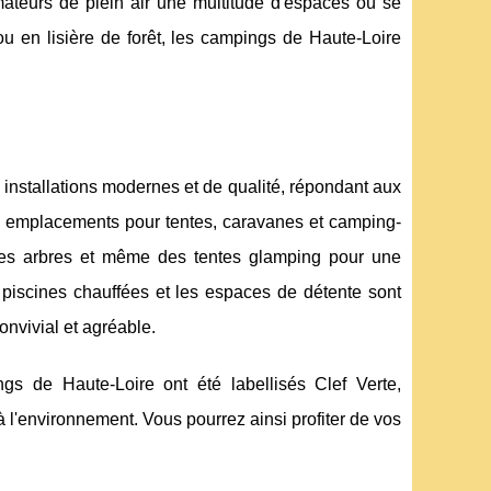
amateurs de plein air une multitude d'espaces où se
ou en lisière de forêt, les campings de Haute-Loire
installations modernes et de qualité, répondant aux
 : emplacements pour tentes, caravanes et camping-
les arbres et même des tentes glamping pour une
 piscines chauffées et les espaces de détente sont
onvivial et agréable.
s de Haute-Loire ont été labellisés Clef Verte,
à l'environnement. Vous pourrez ainsi profiter de vos