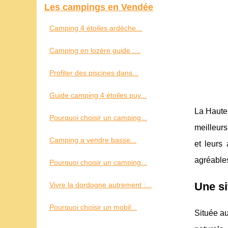
Les campings en Vendée
Camping 4 étoiles ardèche...
Camping en lozère guide :...
Profiter des piscines dans...
Guide camping 4 étoiles puy...
La Haute-
Pourquoi choisir un camping...
meilleurs
Camping a vendre basse...
et leurs
agréables
Pourquoi choisir un camping...
Une si
Vivre la dordogne autrement :...
Pourquoi choisir un mobil...
Située au