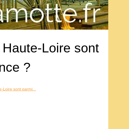
 Haute-Loire sont
ance ?
-Loire sont parmi...