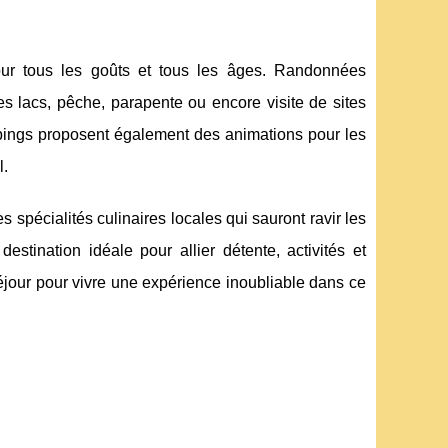
pour tous les goûts et tous les âges. Randonnées
es lacs, pêche, parapente ou encore visite de sites
ampings proposent également des animations pour les
l.
s spécialités culinaires locales qui sauront ravir les
stination idéale pour allier détente, activités et
éjour pour vivre une expérience inoubliable dans ce