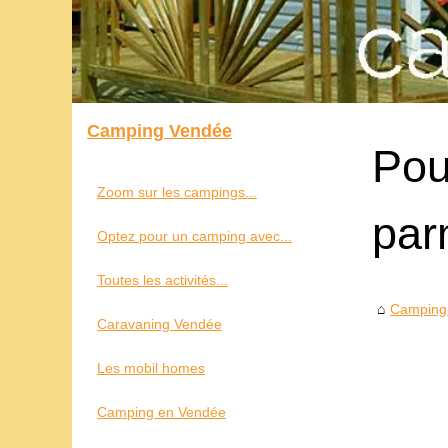
Camping Vendée
Pou
Zoom sur les campings...
par
Optez pour un camping avec...
Toutes les activités...
Camping
Caravaning Vendée
Les mobil homes
Camping en Vendée