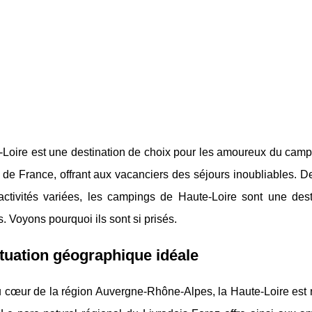
Loire est une destination de choix pour les amoureux du campi
 de France, offrant aux vacanciers des séjours inoubliables. De 
 activités variées, les campings de Haute-Loire sont une de
. Voyons pourquoi ils sont si prisés.
tuation géographique idéale
 cœur de la région Auvergne-Rhône-Alpes, la Haute-Loire est r