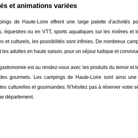
tés et animations variées
ings de Haute-Loire offrent une large palette d'activités 
, équestres ou en VTT, sports aquatiques sur les rivières et l
es et culturels, les possibilités sont infinies. De nombreux c
t les adultes en haute saison, pour un séjour ludique et convivia
 gastronomie est au rendez-vous avec les produits du terroir et le
 des gourmets. Les campings de Haute-Loire sont ainsi une de
es culturelles et gourmandes. N'hésitez pas à réserver votre s
ue département.