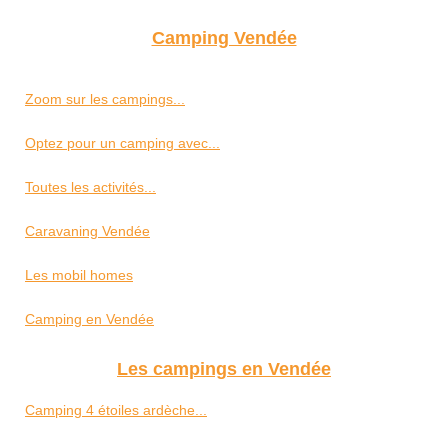
Camping Vendée
Zoom sur les campings...
Optez pour un camping avec...
Toutes les activités...
Caravaning Vendée
Les mobil homes
Camping en Vendée
Les campings en Vendée
Camping 4 étoiles ardèche...