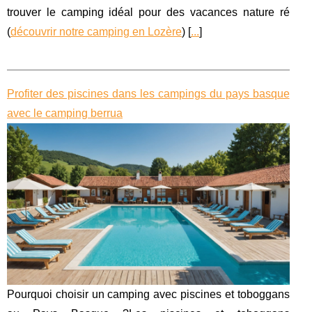
trouver le camping idéal pour des vacances nature ré
(
découvrir notre camping en Lozère
) [
...
]
Profiter des piscines dans les campings du pays basque
avec le camping berrua
Pourquoi choisir un camping avec piscines et toboggans