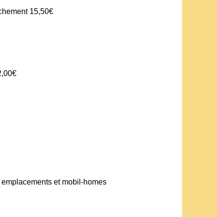
nchement 15,50€
2,00€
g, emplacements et mobil-homes