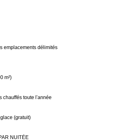
s emplacements délimités
00 m²)
s chauffés toute l'année
glace (gratuit)
PAR NUITÉE