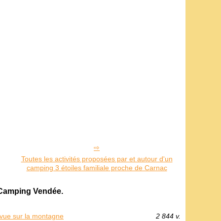
Toutes les activités proposées par et autour d'un
camping 3 étoiles familiale proche de Carnac
 Camping Vendée.
vue sur la montagne
2 844 v.