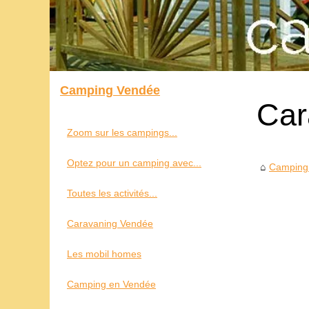
Camping Vendée
Car
Zoom sur les campings...
Optez pour un camping avec...
Camping
Toutes les activités...
Caravaning Vendée
Les mobil homes
Camping en Vendée