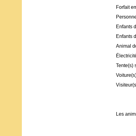
Forfait 
Personne
Enfants d
Enfants d
Animal do
Électrici
Tente(s) 
Voiture(s
Visiteur(
Les anim