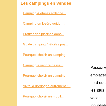
Les campings en Vendée
Camping 4 étoiles ardèche...
Camping en lozère guide :...
Profiter des piscines dans...
Guide camping 4 étoiles puy...
Pourquoi choisir un camping...
Camping a vendre basse...
Passez v
emplacem
Pourquoi choisir un camping...
nord-oues
Vivre la dordogne autrement :...
les plus
Pourquoi choisir un mobil...
vacances
inoublia