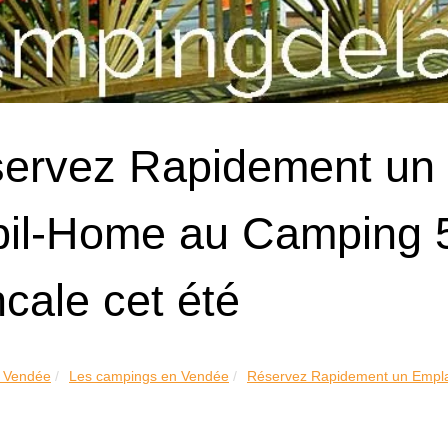
ervez Rapidement un
il-Home au Camping 5
cale cet été
 Vendée
Les campings en Vendée
Réservez Rapidement un Empla