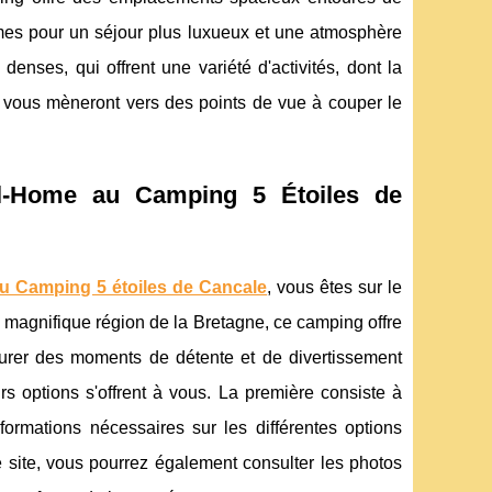
es pour un séjour plus luxueux et une atmosphère
enses, qui offrent une variété d'activités, dont la
s vous mèneront vers des points de vue à couper le
-Home au Camping 5 Étoiles de
u Camping 5 étoiles de Cancale
, vous êtes sur le
 magnifique région de la Bretagne, ce camping offre
ssurer des moments de détente et de divertissement
s options s'offrent à vous. La première consiste à
nformations nécessaires sur les différentes options
le site, vous pourrez également consulter les photos