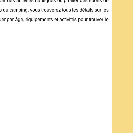
uer des activités nautiques ou profiter des sports de
eb du camping, vous trouverez tous les détails sur les
r par âge, équipements et activités pour trouver le