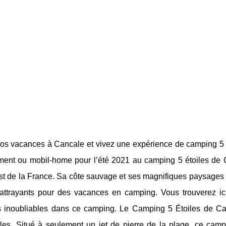
os vacances à Cancale et vivez une expérience de camping 5 é
ent ou mobil-home pour l’été 2021 au camping 5 étoiles de C
t de la France. Sa côte sauvage et ses magnifiques paysages f
 attrayants pour des vacances en camping. Vous trouverez i
 inoubliables dans ce camping. Le Camping 5 Étoiles de Can
bles. Situé à seulement un jet de pierre de la plage, ce ca