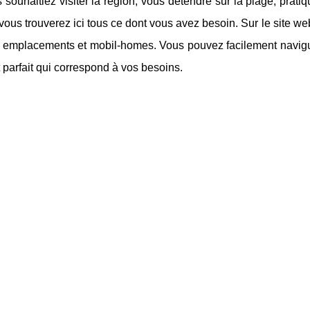
souhaitiez visiter la région, vous détendre sur la plage, pratiq
, vous trouverez ici tous ce dont vous avez besoin. Sur le site w
s emplacements et mobil-homes. Vous pouvez facilement navigue
parfait qui correspond à vos besoins.