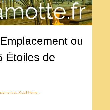
 Emplacement ou
 Étoiles de
cement ou Mobil-Home...