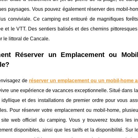
ues paysages. Vous pouvez également réserver des mobil-hom
us conviviale. Ce camping est entouré de magnifiques forêts d
e et le VTT. Des sentiers balisés et des chemins pittoresque
r le littoral de Cancale.
nt Réserver un Emplacement ou Mobil
le?
envisagez de
réserver un emplacement ou un mobil-home a
vivre une expérience de vacances exceptionnelle. Situé dans la
 idyllique et des installations de premier ordre pour vous a
bles. Pour réserver votre emplacement ou mobil-home, plusieur
e site web officiel du camping. Vous y trouverez toutes les i
ment disponibles, ainsi que les tarifs et la disponibilité. Sur 