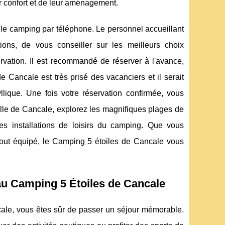
 confort et de leur aménagement.
t le camping par téléphone. Le personnel accueillant
ions, de vous conseiller sur les meilleurs choix
rvation. Il est recommandé de réserver à l'avance,
e Cancale est très prisé des vacanciers et il serait
lique. Une fois votre réservation confirmée, vous
elle de Cancale, explorez les magnifiques plages de
es installations de loisirs du camping. Que vous
out équipé, le Camping 5 étoiles de Cancale vous
au Camping 5 Étoiles de Cancale
le, vous êtes sûr de passer un séjour mémorable.