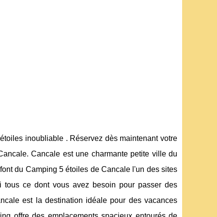
toiles inoubliable . Réservez dès maintenant votre
ancale. Cancale est une charmante petite ville du
ont du Camping 5 étoiles de Cancale l'un des sites
ci tous ce dont vous avez besoin pour passer des
cale est la destination idéale pour des vacances
mping offre des emplacements spacieux entourés de