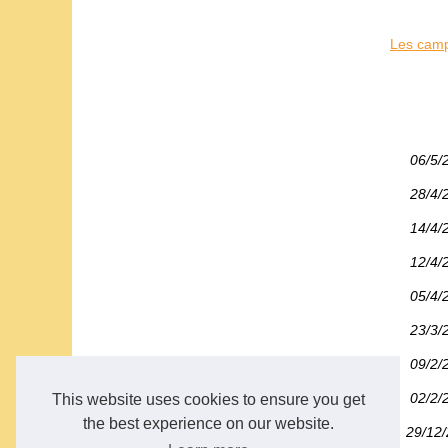
Les camp
06/5/
28/4/
14/4/
12/4/
05/4/
23/3/
09/2/
02/2/
This website uses cookies to ensure you get
the best experience on our website.
29/12