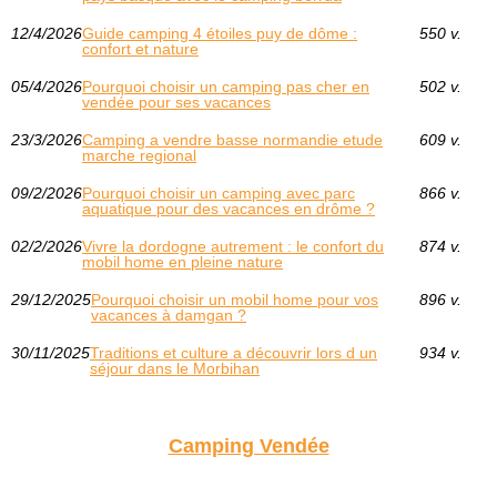
12/4/2026
Guide camping 4 étoiles puy de dôme :
550 v.
confort et nature
05/4/2026
Pourquoi choisir un camping pas cher en
502 v.
vendée pour ses vacances
23/3/2026
Camping a vendre basse normandie etude
609 v.
marche regional
09/2/2026
Pourquoi choisir un camping avec parc
866 v.
aquatique pour des vacances en drôme ?
02/2/2026
Vivre la dordogne autrement : le confort du
874 v.
mobil home en pleine nature
29/12/2025
Pourquoi choisir un mobil home pour vos
896 v.
vacances à damgan ?
30/11/2025
Traditions et culture a découvrir lors d un
934 v.
séjour dans le Morbihan
Camping Vendée