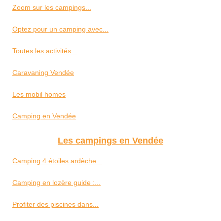
Zoom sur les campings...
Optez pour un camping avec...
Toutes les activités...
Caravaning Vendée
Les mobil homes
Camping en Vendée
Les campings en Vendée
Camping 4 étoiles ardèche...
Camping en lozère guide :...
Profiter des piscines dans...