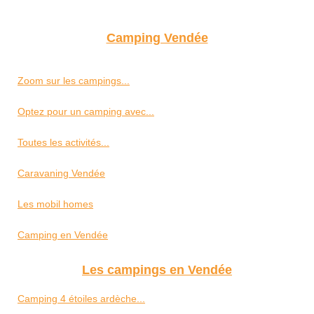
Camping Vendée
Zoom sur les campings...
Optez pour un camping avec...
Toutes les activités...
Caravaning Vendée
Les mobil homes
Camping en Vendée
Les campings en Vendée
Camping 4 étoiles ardèche...