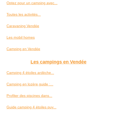
Optez pour un camping avec...
Toutes les activités...
Caravaning Vendée
Les mobil homes
Camping en Vendée
Les campings en Vendée
Camping 4 étoiles ardèche...
Camping en lozère guide :...
Profiter des piscines dans...
Guide camping 4 étoiles puy...