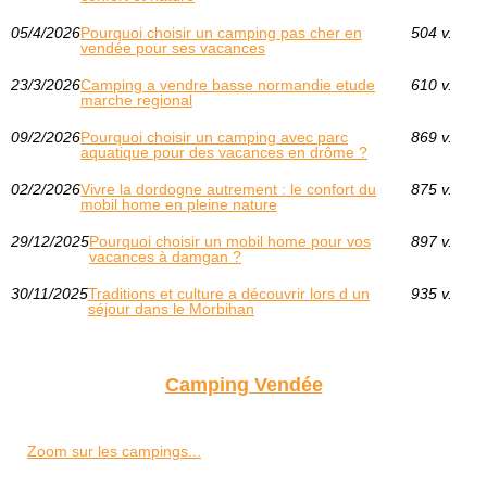
05/4/2026
Pourquoi choisir un camping pas cher en
504 v.
vendée pour ses vacances
23/3/2026
Camping a vendre basse normandie etude
610 v.
marche regional
09/2/2026
Pourquoi choisir un camping avec parc
869 v.
aquatique pour des vacances en drôme ?
02/2/2026
Vivre la dordogne autrement : le confort du
875 v.
mobil home en pleine nature
29/12/2025
Pourquoi choisir un mobil home pour vos
897 v.
vacances à damgan ?
30/11/2025
Traditions et culture a découvrir lors d un
935 v.
séjour dans le Morbihan
Camping Vendée
Zoom sur les campings...