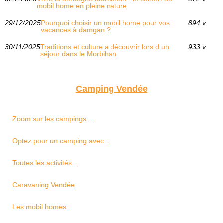
mobil home en pleine nature
29/12/2025
Pourquoi choisir un mobil home pour vos
894 v.
vacances à damgan ?
30/11/2025
Traditions et culture a découvrir lors d un
933 v.
séjour dans le Morbihan
Camping Vendée
Zoom sur les campings...
Optez pour un camping avec...
Toutes les activités...
Caravaning Vendée
Les mobil homes