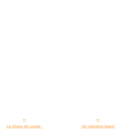
Le phare de contis :
Un camping lagon