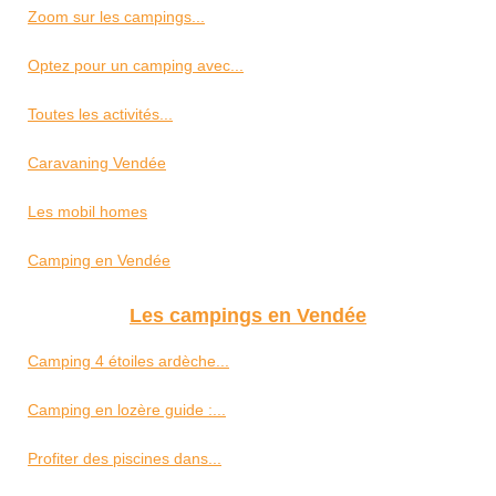
Zoom sur les campings...
Optez pour un camping avec...
Toutes les activités...
Caravaning Vendée
Les mobil homes
Camping en Vendée
Les campings en Vendée
Camping 4 étoiles ardèche...
Camping en lozère guide :...
Profiter des piscines dans...