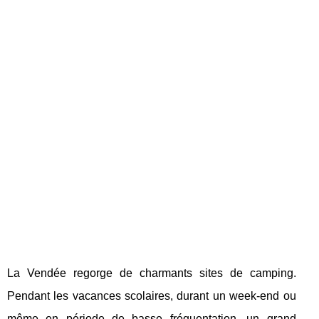
La Vendée regorge de charmants sites de camping.
Pendant les vacances scolaires, durant un week-end ou
même en période de basse fréquentation, un grand