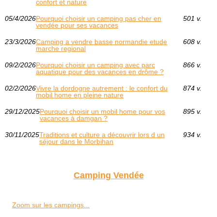
confort et nature
05/4/2026
Pourquoi choisir un camping pas cher en
501 v.
vendée pour ses vacances
23/3/2026
Camping a vendre basse normandie etude
608 v.
marche regional
09/2/2026
Pourquoi choisir un camping avec parc
866 v.
aquatique pour des vacances en drôme ?
02/2/2026
Vivre la dordogne autrement : le confort du
874 v.
mobil home en pleine nature
29/12/2025
Pourquoi choisir un mobil home pour vos
895 v.
vacances à damgan ?
30/11/2025
Traditions et culture a découvrir lors d un
934 v.
séjour dans le Morbihan
Camping Vendée
Zoom sur les campings...