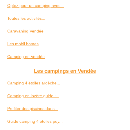
Optez pour un camping avec...
Toutes les activités...
Caravaning Vendée
Les mobil homes
Camping en Vendée
Les campings en Vendée
Camping 4 étoiles ardèche...
Camping en lozère guide :...
Profiter des piscines dans...
Guide camping 4 étoiles puy...