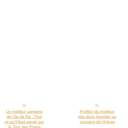
Le meilleur camping
Profitez du meilleur
de l'île de Ré : Tout
des deux mondes au
ce qu'il faut savoir sur
camping de Hyères
le Tour des Prises