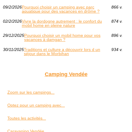
09/2/2026
Pourquoi choisir un camping avec parc
866 v.
aquatique pour des vacances en drôme ?
02/2/2026
Vivre la dordogne autrement : le confort du
874 v.
mobil home en pleine nature
29/12/2025
Pourquoi choisir un mobil home pour vos
896 v.
vacances à damgan ?
30/11/2025
Traditions et culture a découvrir lors d un
934 v.
séjour dans le Morbihan
Camping Vendée
Zoom sur les campings...
Optez pour un camping avec...
Toutes les activités...
Caravaning Vendée