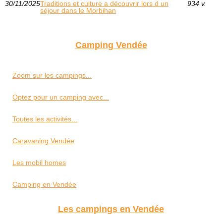
30/11/2025
Traditions et culture a découvrir lors d un
934 v.
séjour dans le Morbihan
Camping Vendée
Zoom sur les campings...
Optez pour un camping avec...
Toutes les activités...
Caravaning Vendée
Les mobil homes
Camping en Vendée
Les campings en Vendée